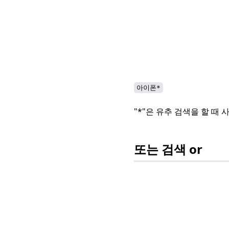
아이폰*
"*"은 유추 검색을 할 때
또는 검색 or