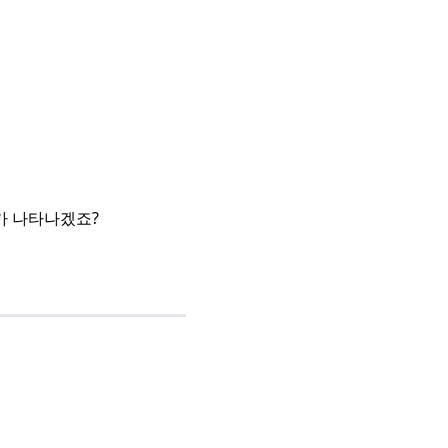
과가 나타나겠죠?