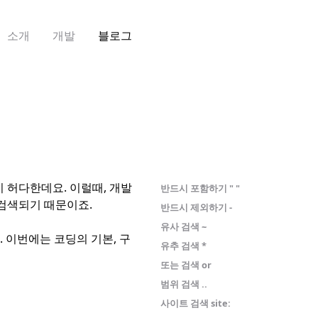
소개
개발
블로그
 허다한데요. 이럴때, 개발
반드시 포함하기 " "
 검색되기 때문이죠.
반드시 제외하기 -
유사 검색 ~
 이번에는 코딩의 기본, 구
유추 검색 *
또는 검색 or
범위 검색 ..
사이트 검색 site: