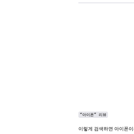
“아이폰” 리뷰
이렇게 검색하면 아이폰이