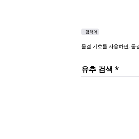
~검색어
물결 기호를 사용하면, 물
유추 검색 *